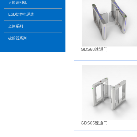
人脸识别机
ESD防静电系统
道闸系列
破胎器系列
GDS68速通门
GDS65速通门