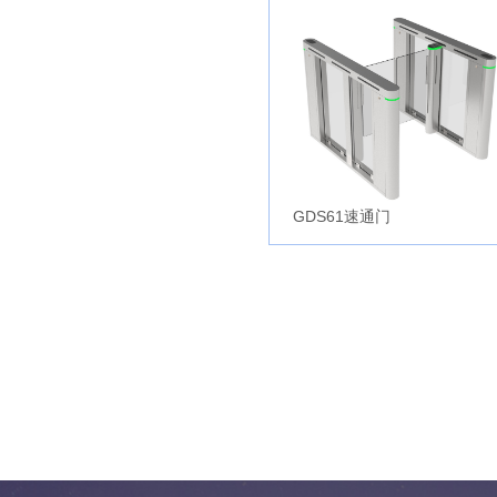
GDS61速通门