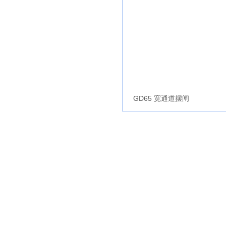
GD65 宽通道摆闸