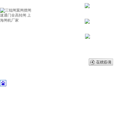
联系电话：021-62102
邮箱：
gengda1688@
地址：上海市嘉定区嘉美
技术在线:
销售在线