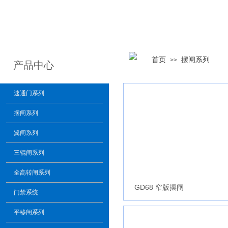
首页
摆闸系列
>>
产品中心
速通门系列
摆闸系列
翼闸系列
三辊闸系列
全高转闸系列
GD68 窄版摆闸
门禁系统
平移闸系列