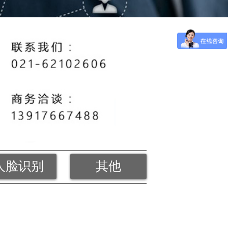
人脸识别
其他