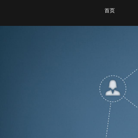
首页
SHANGHAI GENGDA ELEC