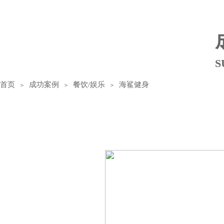
​
首页
成功案例
餐饮/娱乐
海鲨健身
＞
＞
＞