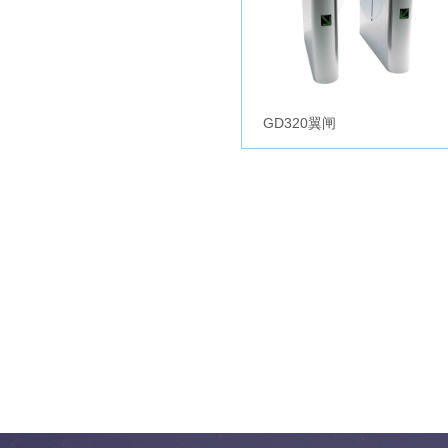
GD320翼闸