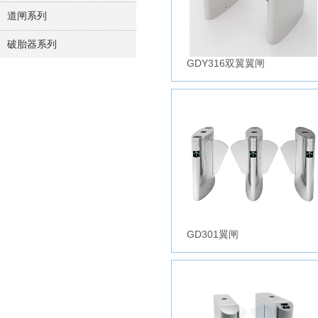
道闸系列
破胎器系列
GDY316双翼翼闸
GD301翼闸