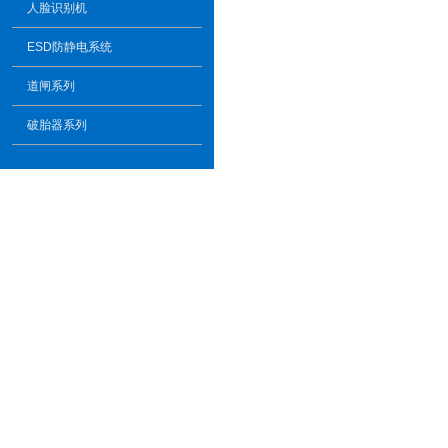
人脸识别机
ESD防静电系统
道闸系列
破胎器系列