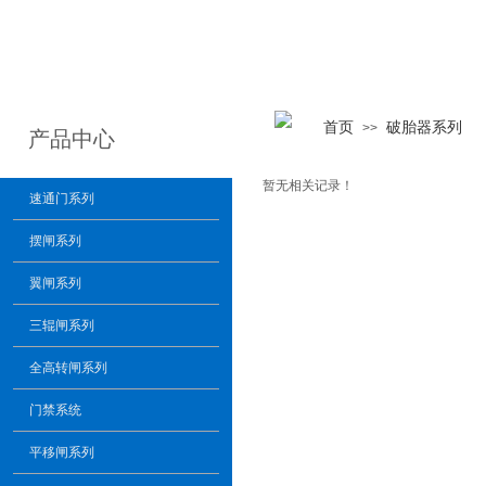
首页
破胎器系列
>>
产品中心
暂无相关记录！
速通门系列
摆闸系列
翼闸系列
三辊闸系列
全高转闸系列
门禁系统
平移闸系列