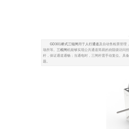
发
GD301桥式三辊闸
用于
人行通道
及自动售检票管理
场所等。
三棍闸
机能够实现公共通道简易的劝阻级访问
杆，保证通道通畅；当通电时，三闸杆需手动复位。具
题。